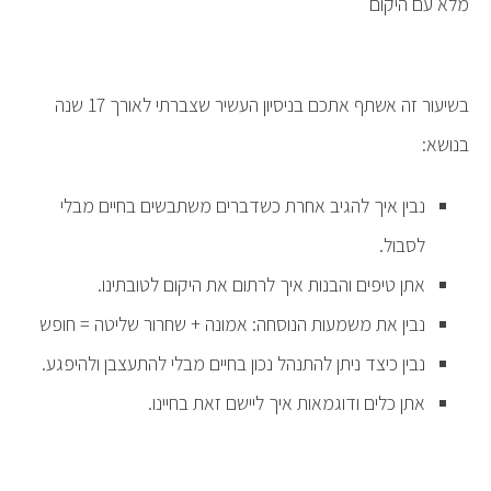
מלא עם היקום
בשיעור זה אשתף אתכם בניסיון העשיר שצברתי לאורך 17 שנה
בנושא:
נבין איך להגיב אחרת כשדברים משתבשים בחיים מבלי
לסבול.
אתן טיפים והבנות איך לרתום את היקום לטובתינו.
נבין את משמעות הנוסחה: אמונה + שחרור שליטה = חופש
נבין כיצד ניתן להתנהל נכון בחיים מבלי להתעצבן ולהיפגע.
אתן כלים ודוגמאות איך ליישם זאת בחיינו.