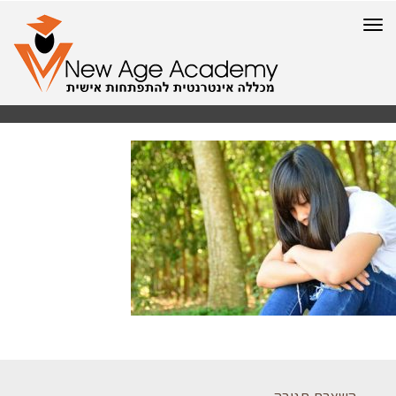
תפריט