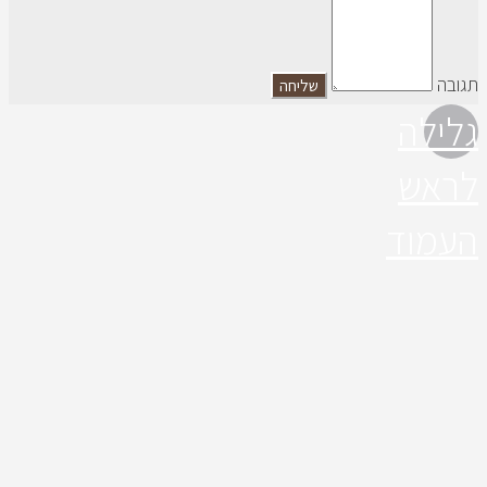
תגובה
גלילה
לראש
העמוד