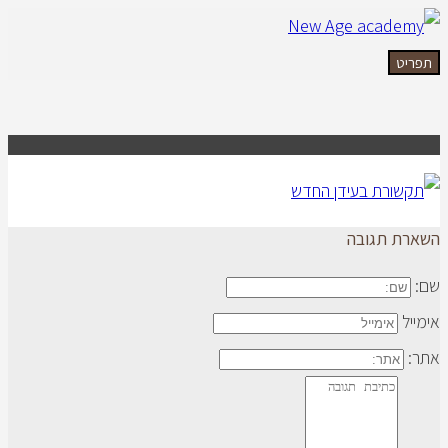
תפריט
השארת תגובה
שם:
אימייל
אתר: