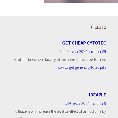
2 תגובות
GET CHEAP CYTOTEC
29 בנובמבר 2024 בשעה 14:49
A full thickness skin biopsy of the upper lip was performed
how to get generic cytotec pills
IDEAPLE
9 בנובמבר 2024 בשעה 1:39
diltiazem will increase the level or effect of amlodipine by