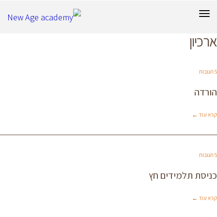
תפריט
ארכיון
5 תגובות
הורדה
קרא עוד ←
5 תגובות
כניסת תלמידים חץ
קרא עוד ←