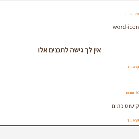
אין תגובות
word-icon
אין לך גישה לתכנים אלו
קרא עוד ←
10 תגובות
קישוט כתום
קרא עוד ←