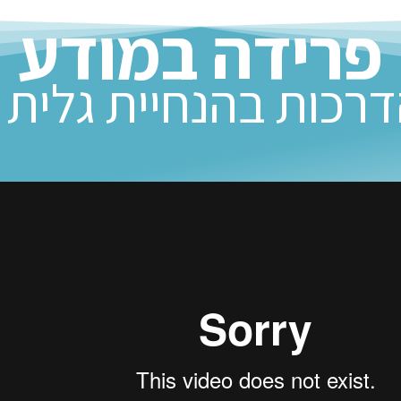
פרידה במודע
רכות בהנחיית גלית ב