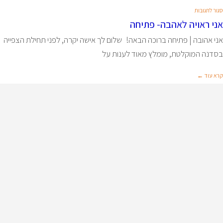
סגור לתגובות
אני ראויה לאהבה- פתיחה
אני אהובה | פתיחה ברוכה הבאה! שלום לך אישה יקרה, לפני תחילת הצפייה
בסדנה המוקלטת, מומלץ מאוד לענות על
קרא עוד ←